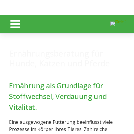
Zum Inhalt springen
Ernährungsberatung für
Hunde, Katzen und Pferde
Ernährung als Grundlage für
Stoffwechsel, Verdauung und
Vitalität.
Eine ausgewogene Fütterung beeinflusst viele
Prozesse im Körper Ihres Tieres. Zahlreiche