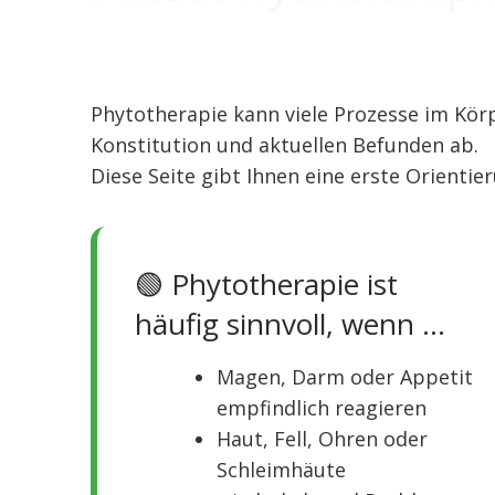
Phytotherapie kann viele Prozesse im Körp
Konstitution und aktuellen Befunden ab.
Diese Seite gibt Ihnen eine erste Orientie
🟢 Phytotherapie ist
häufig sinnvoll, wenn …
Magen, Darm oder Appetit
empfindlich reagieren
Haut, Fell, Ohren oder
Schleimhäute