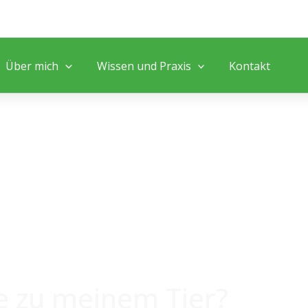
Über mich
Wissen und Praxis
Kontakt
e zu meinem Tier?