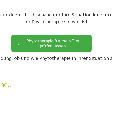
uordnen ist: Ich schaue mir Ihre Situation kurz an 
ob Phytotherapie sinnvoll ist.
Phytotherapie für mein Tier
prüfen lassen
ung, ob und wie Phytotherapie in Ihrer Situation sin
he...