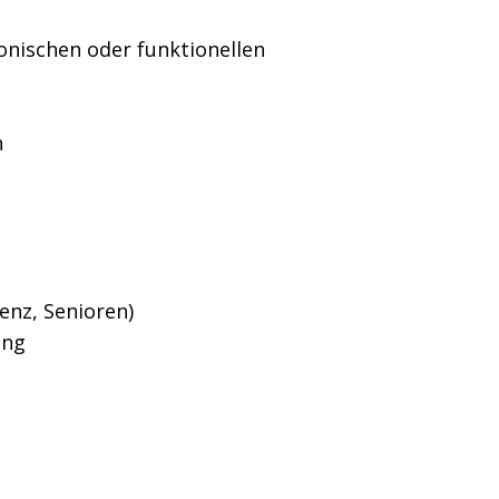
nischen oder funktionellen
n
enz, Senioren)
tung