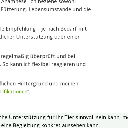
 Anamnese. Ich beziehe sowohl
, Fütterung, Lebensumstände und die
elle Empfehlung – je nach Bedarf mit
licher Unterstützung oder einer
g regelmäßig überprüft und bei
So kann ich flexibel reagieren und
flichen Hintergrund und meinen
lifikationen
“.
che Unterstützung für Ihr Tier sinnvoll sein kann, me
e eine Begleitung konkret aussehen kann.