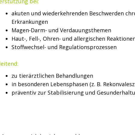
erstützung bei:
akuten und wiederkehrenden Beschwerden chro
Erkrankungen
Magen-Darm- und Verdauungsthemen
Haut-, Fell-, Ohren- und allergischen Reaktione
Stoffwechsel- und Regulationsprozessen
leitend:
zu tierärztlichen Behandlungen
in besonderen Lebensphasen (z. B. Rekonvalesz
präventiv zur Stabilisierung und Gesunderhal