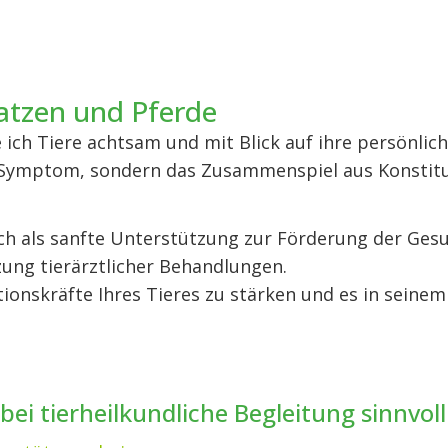
atzen und Pferde
 ich Tiere achtsam und mit Blick auf ihre persönlich
es Symptom, sondern das Zusammenspiel aus Konstitu
h als sanfte Unterstützung zur Förderung der Gesu
zung tierärztlicher Behandlungen.
ationskräfte Ihres Tieres zu stärken und es in seine
ei tierheilkundliche Begleitung sinnvoll