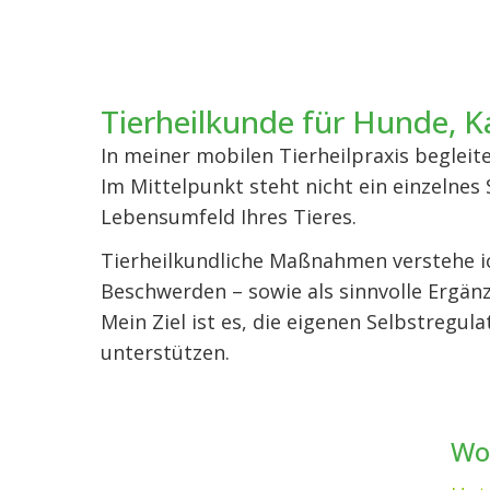
Tierheilkunde für Hunde, K
In meiner mobilen Tierheilpraxis begleite
Im Mittelpunkt steht nicht ein einzeln
Lebensumfeld Ihres Tieres.
Tierheilkundliche Maßnahmen verstehe ic
Beschwerden – sowie als sinnvolle Ergän
Mein Ziel ist es, die eigenen Selbstregul
unterstützen.
Wob