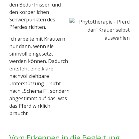
den Bedürfnissen und
den körperlichen
Schwerpunkten des
Pferdes richten.
Ich arbeite mit Kräutern
nur dann, wenn sie
sinnvoll eingesetzt
werden können. Dadurch
entsteht eine klare,
nachvollziehbare
Unterstützung – nicht
nach „Schema F“, sondern
abgestimmt auf das, was
das Pferd wirklich
braucht.
Vom Erkennen in die Begleitung