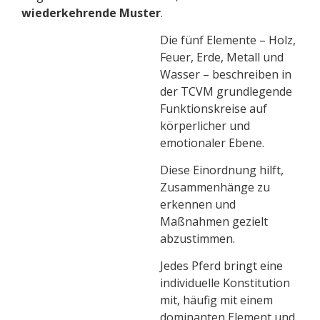
wiederkehrende Muster
.
Die fünf Elemente – Holz,
Feuer, Erde, Metall und
Wasser – beschreiben in
der TCVM grundlegende
Funktionskreise auf
körperlicher und
emotionaler Ebene.
Diese Einordnung hilft,
Zusammenhänge zu
erkennen und
Maßnahmen gezielt
abzustimmen.
Jedes Pferd bringt eine
individuelle Konstitution
mit, häufig mit einem
dominanten Element und