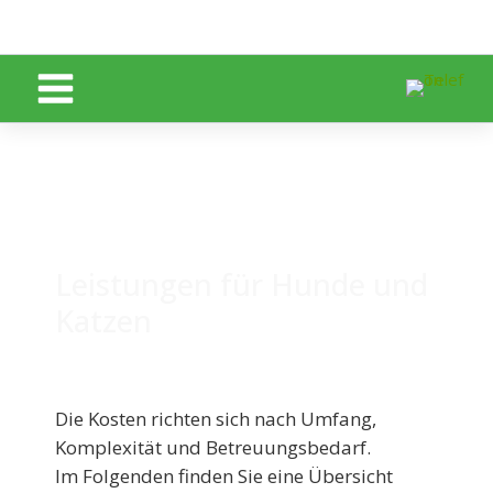
Zum Inhalt springen
Leistungen für Hunde und
Katzen
Die Kosten richten sich nach Umfang,
Komplexität und Betreuungsbedarf.
Im Folgenden finden Sie eine Übersicht