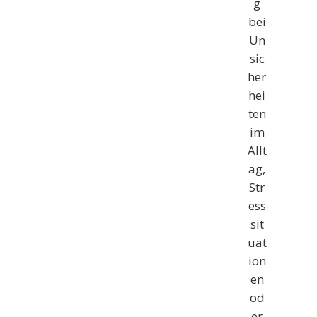
g
bei
Un
sic
her
hei
ten
im
Allt
ag,
Str
ess
sit
uat
ion
en
od
er