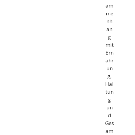
am
me
nh
an
g
mit
Ern
ähr
un
g,
Hal
tun
g
un
d
Ges
am