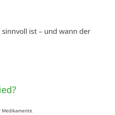
 sinnvoll ist – und wann der
ied?
er Medikamente.