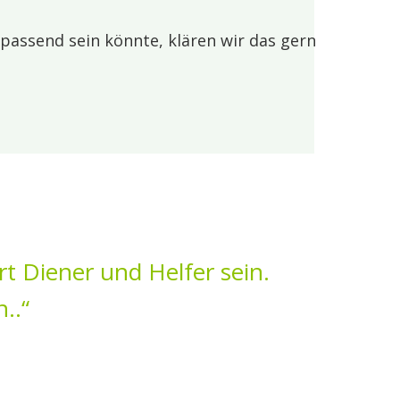
passend sein könnte, klären wir das gern
rt Diener und Helfer sein.
n..“