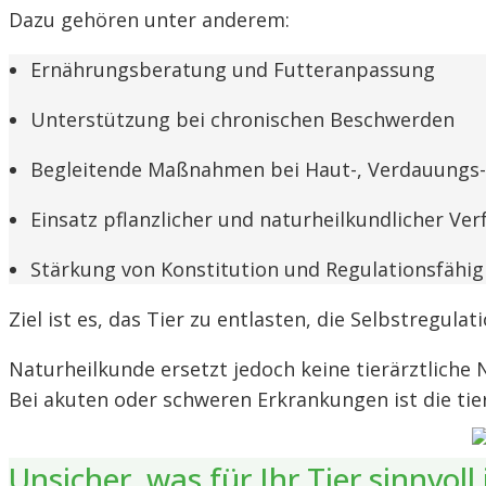
Dazu gehören unter anderem:
Ernährungsberatung und Futteranpassung
Unterstützung bei chronischen Beschwerden
Begleitende Maßnahmen bei Haut-, Verdauungs-
Einsatz pflanzlicher und naturheilkundlicher Ver
Stärkung von Konstitution und Regulationsfähig
Ziel ist es, das Tier zu entlasten, die Selbstregula
Naturheilkunde ersetzt jedoch keine tierärztliche 
Bei akuten oder schweren Erkrankungen ist die tier
Unsicher, was für Ihr Tier sinnvoll 