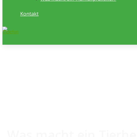
Kontakt
Was macht ein Tierhei