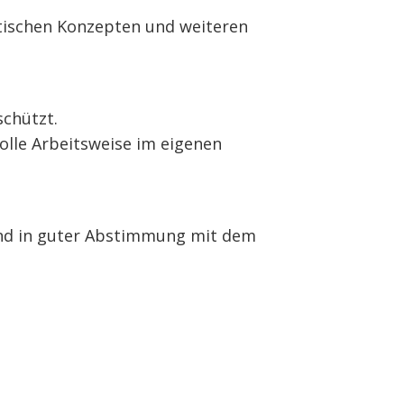
utischen Konzepten und weiteren
schützt.
olle Arbeitsweise im eigenen
und in guter Abstimmung mit dem