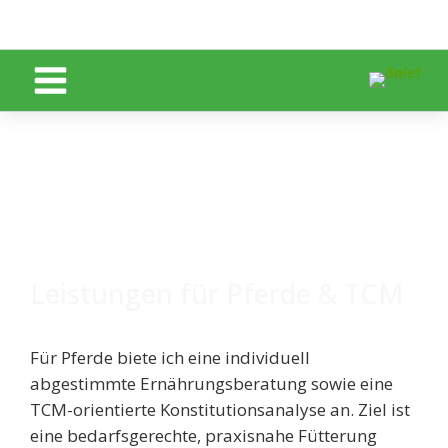
Zum Inhalt springen
Leistungen für Pferde & TCM
Für Pferde biete ich eine individuell
abgestimmte Ernährungsberatung sowie eine
TCM-orientierte Konstitutionsanalyse an. Ziel ist
eine bedarfsgerechte, praxisnahe Fütterung