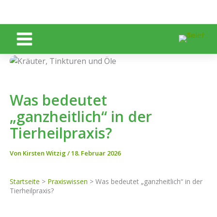
Zum
Inhalt
springen
Was bedeutet
„ganzheitlich“ in der
Tierheilpraxis?
Von
Kirsten Witzig
/
18. Februar 2026
Startseite
>
Praxiswissen
>
Was bedeutet „ganzheitlich“ in der
Tierheilpraxis?